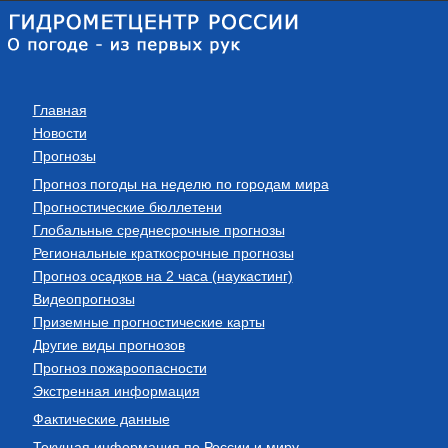
Главная
Новости
Прогнозы
Прогноз погоды на неделю по городам мира
Прогностические бюллетени
Глобальные среднесрочные прогнозы
Региональные краткосрочные прогнозы
Прогноз осадков на 2 часа (наукастинг)
Видеопрогнозы
Приземные прогностические карты
Другие виды прогнозов
Прогноз пожароопасности
Экстренная информация
Фактические данные
Текущая информация по России и миру