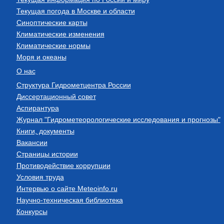
Текущая погода в Москве и области
Синоптические карты
Климатические изменения
Климатические нормы
Моря и океаны
О нас
Структура Гидрометцентра России
Диссертационный совет
Аспирантура
Журнал "Гидрометеорологические исследования и прогнозы"
Книги, документы
Вакансии
Страницы истории
Противодействие коррупции
Условия труда
Интервью о сайте Meteoinfo.ru
Научно-техническая библиотека
Конкурсы