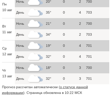
Ночь
20°
0
2
700
Пн
10 авг
День
35°
0
4
703
Ночь
21°
0
2
700
Вт
11 авг
День
34°
0
2
703
Ночь
19°
0
4
701
Ср
12 авг
День
32°
0
4
701
Ночь
18°
0
3
700
Чт
13 авг
День
32°
0
3
701
Прогноз рассчитан автоматически (
о статусе данной
информации
). Страница обновлена в 10:22 МСК