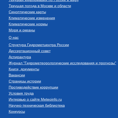
Текущая погода в Москве и области
Синоптические карты
Климатические изменения
Климатические нормы
Моря и океаны
О нас
Структура Гидрометцентра России
Диссертационный совет
Аспирантура
Журнал "Гидрометеорологические исследования и прогнозы"
Книги, документы
Вакансии
Страницы истории
Противодействие коррупции
Условия труда
Интервью о сайте Meteoinfo.ru
Научно-техническая библиотека
Конкурсы