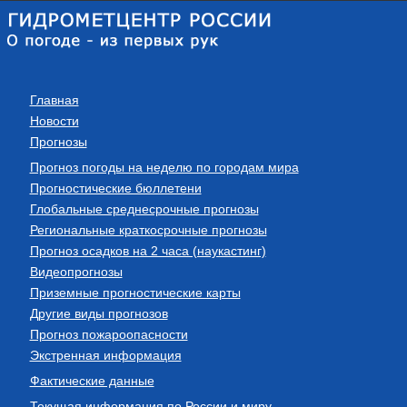
Главная
Новости
Прогнозы
Прогноз погоды на неделю по городам мира
Прогностические бюллетени
Глобальные среднесрочные прогнозы
Региональные краткосрочные прогнозы
Прогноз осадков на 2 часа (наукастинг)
Видеопрогнозы
Приземные прогностические карты
Другие виды прогнозов
Прогноз пожароопасности
Экстренная информация
Фактические данные
Текущая информация по России и миру