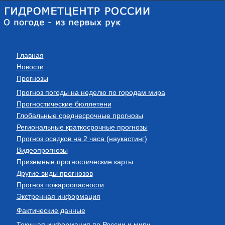
Главная
Новости
Прогнозы
Прогноз погоды на неделю по городам мира
Прогностические бюллетени
Глобальные среднесрочные прогнозы
Региональные краткосрочные прогнозы
Прогноз осадков на 2 часа (наукастинг)
Видеопрогнозы
Приземные прогностические карты
Другие виды прогнозов
Прогноз пожароопасности
Экстренная информация
Фактические данные
Текущая информация по России и миру