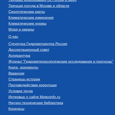
Текущая погода в Москве и области
Синоптические карты
Климатические изменения
Климатические нормы
Моря и океаны
О нас
Структура Гидрометцентра России
Диссертационный совет
Аспирантура
Журнал "Гидрометеорологические исследования и прогнозы"
Книги, документы
Вакансии
Страницы истории
Противодействие коррупции
Условия труда
Интервью о сайте Meteoinfo.ru
Научно-техническая библиотека
Конкурсы