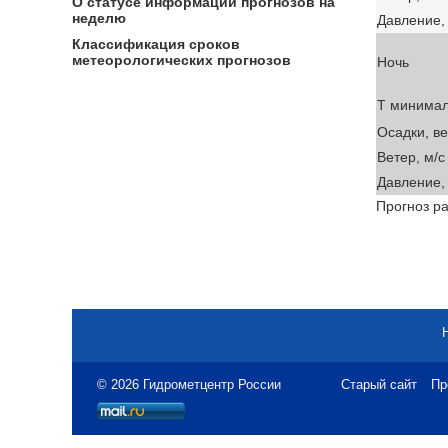
О статусе информации прогнозов на
неделю
Давление, 
Классификация сроков
метеорологических прогнозов
Ночь
T минима
Осадки, в
Ветер, м/с
Давление, 
Прогноз ра
© 2026 Гидрометцентр России
Старый сайт
Пр