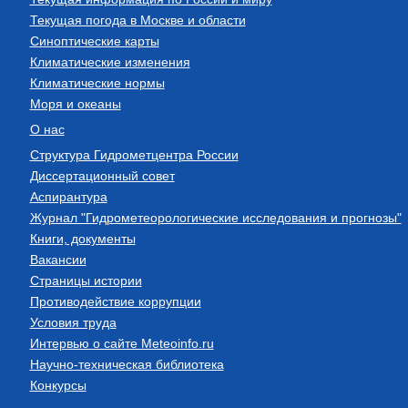
Текущая погода в Москве и области
Синоптические карты
Климатические изменения
Климатические нормы
Моря и океаны
О нас
Структура Гидрометцентра России
Диссертационный совет
Аспирантура
Журнал "Гидрометеорологические исследования и прогнозы"
Книги, документы
Вакансии
Страницы истории
Противодействие коррупции
Условия труда
Интервью о сайте Meteoinfo.ru
Научно-техническая библиотека
Конкурсы