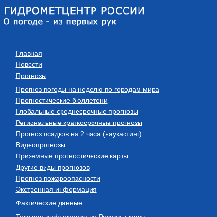
Главная
Новости
Прогнозы
Прогноз погоды на неделю по городам мира
Прогностические бюллетени
Глобальные среднесрочные прогнозы
Региональные краткосрочные прогнозы
Прогноз осадков на 2 часа (наукастинг)
Видеопрогнозы
Приземные прогностические карты
Другие виды прогнозов
Прогноз пожароопасности
Экстренная информация
Фактические данные
Текущая информация по России и миру