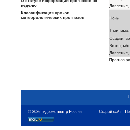
О статусе информации прогнозов на
неделю
Давление, 
Классификация сроков
метеорологических прогнозов
Ночь
T минима
Осадки, в
Ветер, м/с
Давление, 
Прогноз ра
© 2026 Гидрометцентр России
Старый сайт
Пр