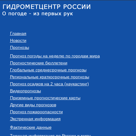
Главная
Новости
Прогнозы
Прогноз погоды на неделю по городам мира
Прогностические бюллетени
Глобальные среднесрочные прогнозы
Региональные краткосрочные прогнозы
Прогноз осадков на 2 часа (наукастинг)
Видеопрогнозы
Приземные прогностические карты
Другие виды прогнозов
Прогноз пожароопасности
Экстренная информация
Фактические данные
Текущая информация по России и миру