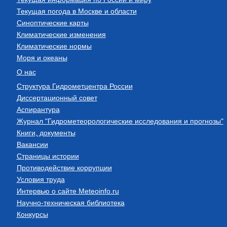
Текущая погода в Москве и области
Синоптические карты
Климатические изменения
Климатические нормы
Моря и океаны
О нас
Структура Гидрометцентра России
Диссертационный совет
Аспирантура
Журнал "Гидрометеорологические исследования и прогнозы"
Книги, документы
Вакансии
Страницы истории
Противодействие коррупции
Условия труда
Интервью о сайте Meteoinfo.ru
Научно-техническая библиотека
Конкурсы