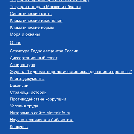
Текущая погода в Москве и области
Синоптические карты
Климатические изменения
Климатические нормы
Моря и океаны
О нас
Структура Гидрометцентра России
Диссертационный совет
Аспирантура
Журнал "Гидрометеорологические исследования и прогнозы"
Книги, документы
Вакансии
Страницы истории
Противодействие коррупции
Условия труда
Интервью о сайте Meteoinfo.ru
Научно-техническая библиотека
Конкурсы