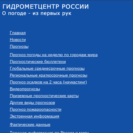
Главная
Новости
Прогнозы
Прогноз погоды на неделю по городам мира
Прогностические бюллетени
Глобальные среднесрочные прогнозы
Региональные краткосрочные прогнозы
Прогноз осадков на 2 часа (наукастинг)
Видеопрогнозы
Приземные прогностические карты
Другие виды прогнозов
Прогноз пожароопасности
Экстренная информация
Фактические данные
Текущая информация по России и миру