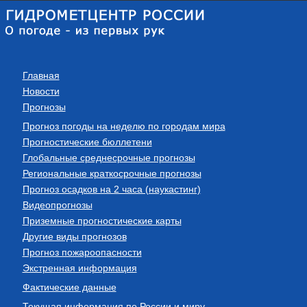
Главная
Новости
Прогнозы
Прогноз погоды на неделю по городам мира
Прогностические бюллетени
Глобальные среднесрочные прогнозы
Региональные краткосрочные прогнозы
Прогноз осадков на 2 часа (наукастинг)
Видеопрогнозы
Приземные прогностические карты
Другие виды прогнозов
Прогноз пожароопасности
Экстренная информация
Фактические данные
Текущая информация по России и миру