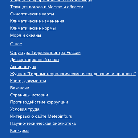
Текущая погода в Москве и области
Синоптические карты
Климатические изменения
Климатические нормы
Моря и океаны
О нас
Структура Гидрометцентра России
Диссертационный совет
Аспирантура
Журнал "Гидрометеорологические исследования и прогнозы"
Книги, документы
Вакансии
Страницы истории
Противодействие коррупции
Условия труда
Интервью о сайте Meteoinfo.ru
Научно-техническая библиотека
Конкурсы