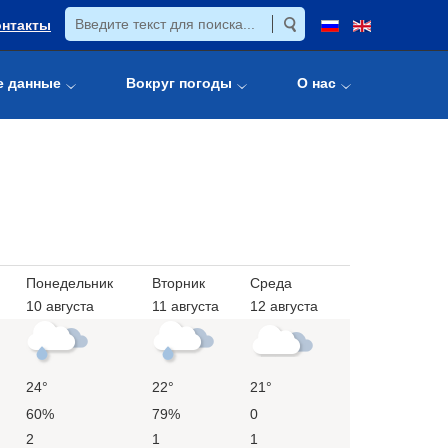
онтакты
е данные
Вокруг погоды
О нас
Понедельник
Вторник
Среда
10 августа
11 августа
12 августа
24°
22°
21°
60%
79%
0
2
1
1