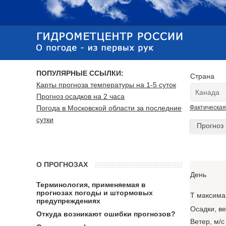
ПОПУЛЯРНЫЕ ССЫЛКИ:
Страна
Карты прогноза температуры на 1-5 суток
Прогноз осадков на 2 часа
Погода в Московской области за последние
Фактическая
сутки
Прогноз 
О ПРОГНОЗАХ
День
Терминология, применяемая в
прогнозах погоды и штормовых
T максима
предупреждениях
Осадки, в
Откуда возникают ошибки прогнозов?
Ветер, м/с