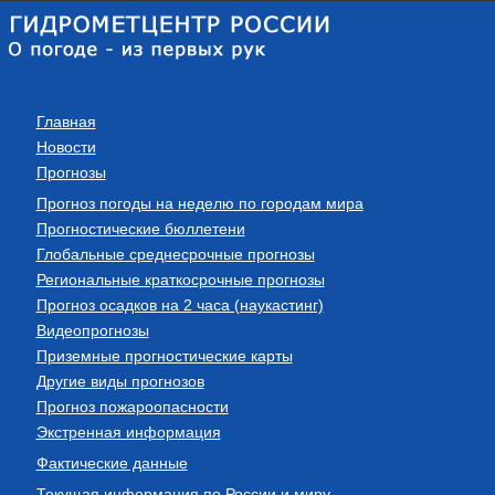
Главная
Новости
Прогнозы
Прогноз погоды на неделю по городам мира
Прогностические бюллетени
Глобальные среднесрочные прогнозы
Региональные краткосрочные прогнозы
Прогноз осадков на 2 часа (наукастинг)
Видеопрогнозы
Приземные прогностические карты
Другие виды прогнозов
Прогноз пожароопасности
Экстренная информация
Фактические данные
Текущая информация по России и миру