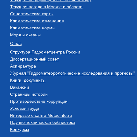
Текущая погода в Москве и области
Синоптические карты
Климатические изменения
Климатические нормы
Моря и океаны
О нас
Структура Гидрометцентра России
Диссертационный совет
Аспирантура
Журнал "Гидрометеорологические исследования и прогнозы"
Книги, документы
Вакансии
Страницы истории
Противодействие коррупции
Условия труда
Интервью о сайте Meteoinfo.ru
Научно-техническая библиотека
Конкурсы