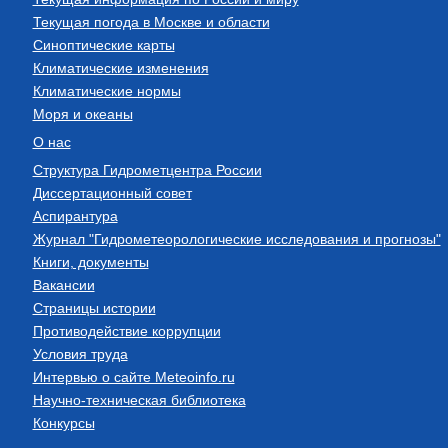
Текущая погода в Москве и области
Синоптические карты
Климатические изменения
Климатические нормы
Моря и океаны
О нас
Структура Гидрометцентра России
Диссертационный совет
Аспирантура
Журнал "Гидрометеорологические исследования и прогнозы"
Книги, документы
Вакансии
Страницы истории
Противодействие коррупции
Условия труда
Интервью о сайте Meteoinfo.ru
Научно-техническая библиотека
Конкурсы