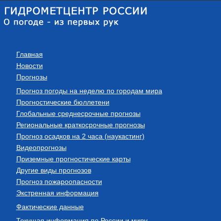
Главная
Новости
Прогнозы
Прогноз погоды на неделю по городам мира
Прогностические бюллетени
Глобальные среднесрочные прогнозы
Региональные краткосрочные прогнозы
Прогноз осадков на 2 часа (наукастинг)
Видеопрогнозы
Приземные прогностические карты
Другие виды прогнозов
Прогноз пожароопасности
Экстренная информация
Фактические данные
Текущая информация по России и миру