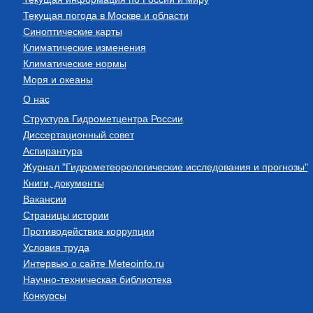
Текущая погода в Москве и области
Синоптические карты
Климатические изменения
Климатические нормы
Моря и океаны
О нас
Структура Гидрометцентра России
Диссертационный совет
Аспирантура
Журнал "Гидрометеорологические исследования и прогнозы"
Книги, документы
Вакансии
Страницы истории
Противодействие коррупции
Условия труда
Интервью о сайте Meteoinfo.ru
Научно-техническая библиотека
Конкурсы