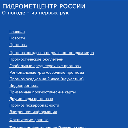
Главная
Новости
Прогнозы
Прогноз погоды на неделю по городам мира
Прогностические бюллетени
Глобальные среднесрочные прогнозы
Региональные краткосрочные прогнозы
Прогноз осадков на 2 часа (наукастинг)
Видеопрогнозы
Приземные прогностические карты
Другие виды прогнозов
Прогноз пожароопасности
Экстренная информация
Фактические данные
Текущая информация по России и миру