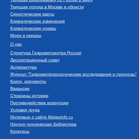
Текущая погода в Москве и области
Синоптические карты
Климатические изменения
Климатические нормы
Моря и океаны
О нас
Структура Гидрометцентра России
Диссертационный совет
Аспирантура
Журнал "Гидрометеорологические исследования и прогнозы"
Книги, документы
Вакансии
Страницы истории
Противодействие коррупции
Условия труда
Интервью о сайте Meteoinfo.ru
Научно-техническая библиотека
Конкурсы