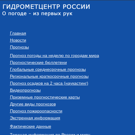
Главная
Новости
Прогнозы
Прогноз погоды на неделю по городам мира
Прогностические бюллетени
Глобальные среднесрочные прогнозы
Региональные краткосрочные прогнозы
Прогноз осадков на 2 часа (наукастинг)
Видеопрогнозы
Приземные прогностические карты
Другие виды прогнозов
Прогноз пожароопасности
Экстренная информация
Фактические данные
Текущая информация по России и миру