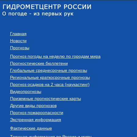
Главная
Новости
Прогнозы
Прогноз погоды на неделю по городам мира
Прогностические бюллетени
Глобальные среднесрочные прогнозы
Региональные краткосрочные прогнозы
Прогноз осадков на 2 часа (наукастинг)
Видеопрогнозы
Приземные прогностические карты
Другие виды прогнозов
Прогноз пожароопасности
Экстренная информация
Фактические данные
Текущая информация по России и миру