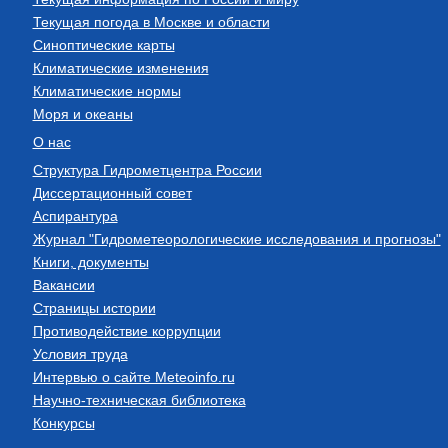
Текущая погода в Москве и области
Синоптические карты
Климатические изменения
Климатические нормы
Моря и океаны
О нас
Структура Гидрометцентра России
Диссертационный совет
Аспирантура
Журнал "Гидрометеорологические исследования и прогнозы"
Книги, документы
Вакансии
Страницы истории
Противодействие коррупции
Условия труда
Интервью о сайте Meteoinfo.ru
Научно-техническая библиотека
Конкурсы