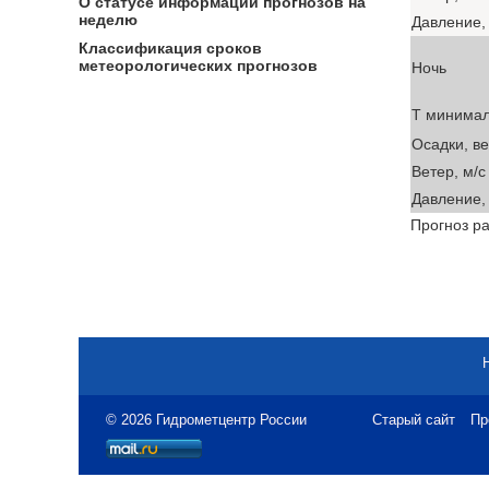
О статусе информации прогнозов на
неделю
Давление, 
Классификация сроков
метеорологических прогнозов
Ночь
T минима
Осадки, в
Ветер, м/с
Давление, 
Прогноз ра
© 2026 Гидрометцентр России
Старый сайт
Пр