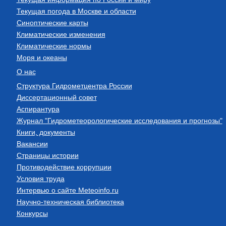
Текущая погода в Москве и области
Синоптические карты
Климатические изменения
Климатические нормы
Моря и океаны
О нас
Структура Гидрометцентра России
Диссертационный совет
Аспирантура
Журнал "Гидрометеорологические исследования и прогнозы"
Книги, документы
Вакансии
Страницы истории
Противодействие коррупции
Условия труда
Интервью о сайте Meteoinfo.ru
Научно-техническая библиотека
Конкурсы