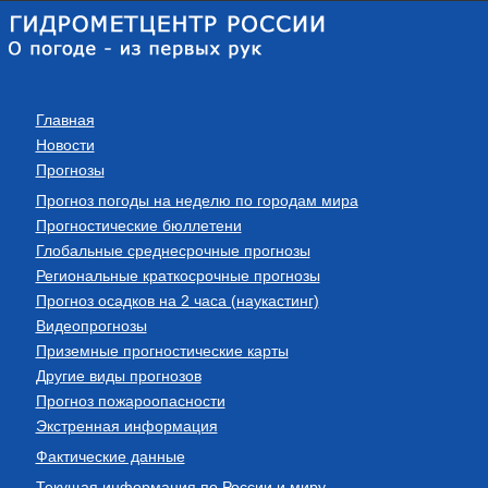
Главная
Новости
Прогнозы
Прогноз погоды на неделю по городам мира
Прогностические бюллетени
Глобальные среднесрочные прогнозы
Региональные краткосрочные прогнозы
Прогноз осадков на 2 часа (наукастинг)
Видеопрогнозы
Приземные прогностические карты
Другие виды прогнозов
Прогноз пожароопасности
Экстренная информация
Фактические данные
Текущая информация по России и миру