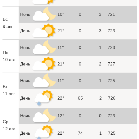
Ночь
10°
0
3
721
Вс
9 авг
День
21°
0
3
723
Ночь
11°
0
1
723
Пн
10 авг
День
21°
0
2
727
Ночь
11°
0
1
725
Вт
11 авг
День
22°
65
2
726
Ночь
12°
0
0
723
Ср
12 авг
День
22°
74
1
725