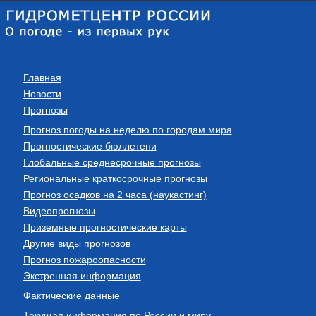
Главная
Новости
Прогнозы
Прогноз погоды на неделю по городам мира
Прогностические бюллетени
Глобальные среднесрочные прогнозы
Региональные краткосрочные прогнозы
Прогноз осадков на 2 часа (наукастинг)
Видеопрогнозы
Приземные прогностические карты
Другие виды прогнозов
Прогноз пожароопасности
Экстренная информация
Фактические данные
Текущая информация по России и миру