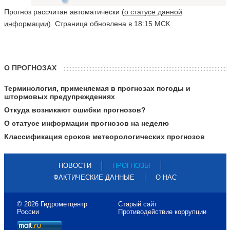
Прогноз рассчитан автоматически (
о статусе данной
информации
). Страница обновлена в 18:15 МСК
О ПРОГНОЗАХ
Терминология, применяемая в прогнозах погоды и
штормовых предупреждениях
Откуда возникают ошибки прогнозов?
О статусе информации прогнозов на неделю
Классификация сроков метеорологических прогнозов
НОВОСТИ
ПРОГНОЗЫ
ФАКТИЧЕСКИЕ ДАННЫЕ
О НАС
© 2026 Гидрометцентр
Старый сайт
России
Противодействие коррупции