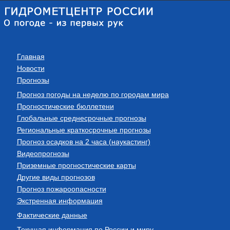
Главная
Новости
Прогнозы
Прогноз погоды на неделю по городам мира
Прогностические бюллетени
Глобальные среднесрочные прогнозы
Региональные краткосрочные прогнозы
Прогноз осадков на 2 часа (наукастинг)
Видеопрогнозы
Приземные прогностические карты
Другие виды прогнозов
Прогноз пожароопасности
Экстренная информация
Фактические данные
Текущая информация по России и миру