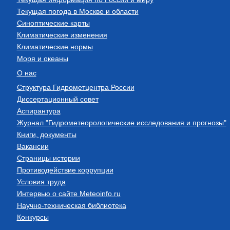
Текущая погода в Москве и области
Синоптические карты
Климатические изменения
Климатические нормы
Моря и океаны
О нас
Структура Гидрометцентра России
Диссертационный совет
Аспирантура
Журнал "Гидрометеорологические исследования и прогнозы"
Книги, документы
Вакансии
Страницы истории
Противодействие коррупции
Условия труда
Интервью о сайте Meteoinfo.ru
Научно-техническая библиотека
Конкурсы