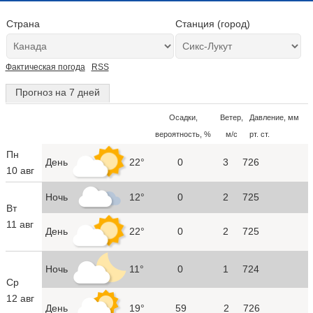
Страна
Станция (город)
Фактическая погода
RSS
Прогноз на 7 дней
Осадки,
Ветер,
Давление, мм
вероятность, %
м/с
рт. ст.
Пн
День
22°
0
3
726
10 авг
Ночь
12°
0
2
725
Вт
11 авг
День
22°
0
2
725
Ночь
11°
0
1
724
Ср
12 авг
День
19°
59
2
726