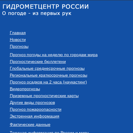
Главная
Новости
Прогнозы
Прогноз погоды на неделю по городам мира
Прогностические бюллетени
Глобальные среднесрочные прогнозы
Региональные краткосрочные прогнозы
Прогноз осадков на 2 часа (наукастинг)
Видеопрогнозы
Приземные прогностические карты
Другие виды прогнозов
Прогноз пожароопасности
Экстренная информация
Фактические данные
Текущая информация по России и миру