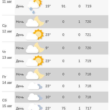
11 авг
День
19°
91
0
719
Ночь
8°
0
1
720
Ср
12 авг
День
23°
0
0
721
Ночь
9°
0
0
720
Чт
13 авг
День
23°
0
1
719
Ночь
10°
0
0
718
Пт
14 авг
День
23°
0
1
718
Ночь
10°
0
0
718
Сб
15 авг
День
23°
75
1
717