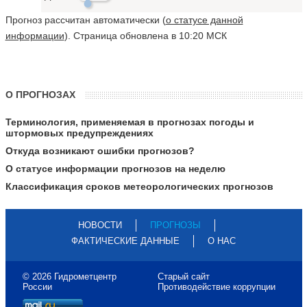
Прогноз рассчитан автоматически (
о статусе данной
информации
). Страница обновлена в 10:20 МСК
О ПРОГНОЗАХ
Терминология, применяемая в прогнозах погоды и
штормовых предупреждениях
Откуда возникают ошибки прогнозов?
О статусе информации прогнозов на неделю
Классификация сроков метеорологических прогнозов
НОВОСТИ
ПРОГНОЗЫ
ФАКТИЧЕСКИЕ ДАННЫЕ
О НАС
© 2026 Гидрометцентр
Старый сайт
России
Противодействие коррупции