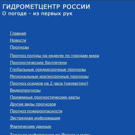
Главная
Новости
Прогнозы
Прогноз погоды на неделю по городам мира
Прогностические бюллетени
Глобальные среднесрочные прогнозы
Региональные краткосрочные прогнозы
Прогноз осадков на 2 часа (наукастинг)
Видеопрогнозы
Приземные прогностические карты
Другие виды прогнозов
Прогноз пожароопасности
Экстренная информация
Фактические данные
Текущая информация по России и миру