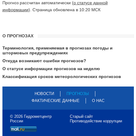
Прогноз рассчитан автоматически (
о статусе данной
информации
). Страница обновлена в 10:20 МСК
О ПРОГНОЗАХ
Терминология, применяемая в прогнозах погоды и
штормовых предупреждениях
Откуда возникают ошибки прогнозов?
О статусе информации прогнозов на неделю
Классификация сроков метеорологических прогнозов
НОВОСТИ
ПРОГНОЗЫ
ФАКТИЧЕСКИЕ ДАННЫЕ
О НАС
© 2026 Гидрометцентр
Старый сайт
России
Противодействие коррупции