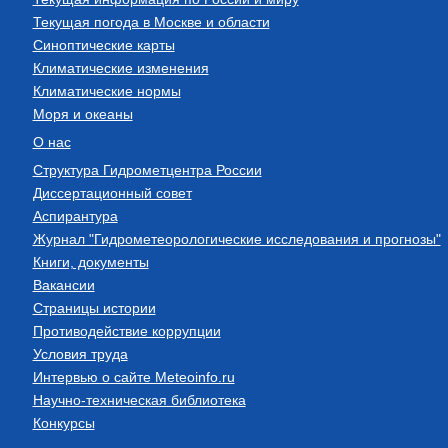
Текущая погода в Москве и области
Синоптические карты
Климатические изменения
Климатические нормы
Моря и океаны
О нас
Структура Гидрометцентра России
Диссертационный совет
Аспирантура
Журнал "Гидрометеорологические исследования и прогнозы"
Книги, документы
Вакансии
Страницы истории
Противодействие коррупции
Условия труда
Интервью о сайте Meteoinfo.ru
Научно-техническая библиотека
Конкурсы