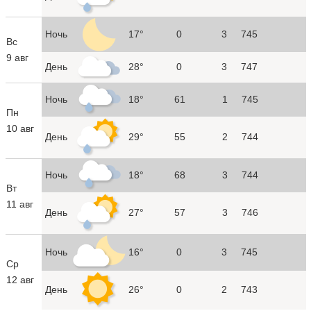
Ночь
17°
0
3
745
Вс
9 авг
День
28°
0
3
747
Ночь
18°
61
1
745
Пн
10 авг
День
29°
55
2
744
Ночь
18°
68
3
744
Вт
11 авг
День
27°
57
3
746
Ночь
16°
0
3
745
Ср
12 авг
День
26°
0
2
743