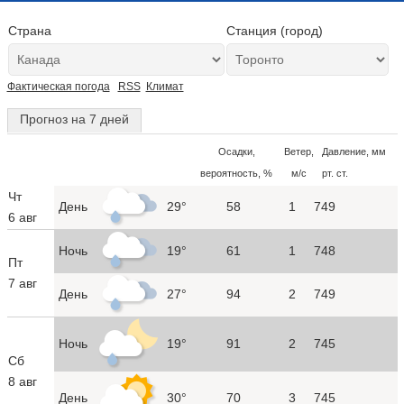
Страна
Станция (город)
Фактическая погода
RSS
Климат
Прогноз на 7 дней
Осадки,
Ветер,
Давление, мм
вероятность, %
м/с
рт. ст.
Чт
День
29°
58
1
749
6 авг
Ночь
19°
61
1
748
Пт
7 авг
День
27°
94
2
749
Ночь
19°
91
2
745
Сб
8 авг
День
30°
70
3
745