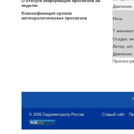
О статусе информации прогнозов на
неделю
Давление, 
Классификация сроков
метеорологических прогнозов
Ночь
T минима
Осадки, в
Ветер, м/с
Давление, 
Прогноз ра
© 2026 Гидрометцентр России
Старый сайт
Пр