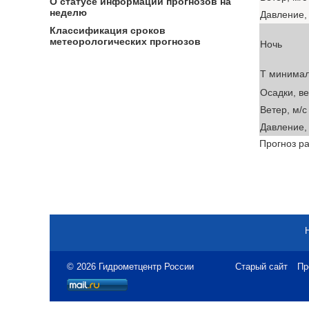
О статусе информации прогнозов на
неделю
Давление, 
Классификация сроков
метеорологических прогнозов
Ночь
T минима
Осадки, в
Ветер, м/с
Давление, 
Прогноз ра
© 2026 Гидрометцентр России
Старый сайт
Пр