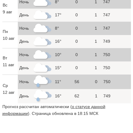
Ночь
8°
0
1
747
Вс
9 авг
День
17°
0
1
747
Ночь
8°
0
1
747
Пн
10 авг
День
16°
0
1
749
Ночь
10°
0
1
750
Вт
11 авг
День
15°
0
1
750
Ночь
11°
56
0
750
Ср
12 авг
День
16°
62
1
749
Прогноз рассчитан автоматически (
о статусе данной
информации
). Страница обновлена в 18:15 МСК