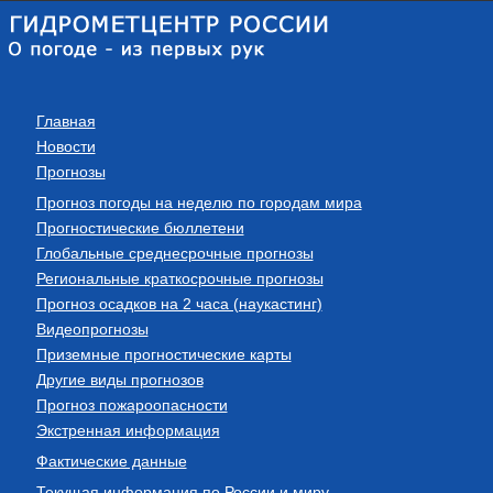
Главная
Новости
Прогнозы
Прогноз погоды на неделю по городам мира
Прогностические бюллетени
Глобальные среднесрочные прогнозы
Региональные краткосрочные прогнозы
Прогноз осадков на 2 часа (наукастинг)
Видеопрогнозы
Приземные прогностические карты
Другие виды прогнозов
Прогноз пожароопасности
Экстренная информация
Фактические данные
Текущая информация по России и миру