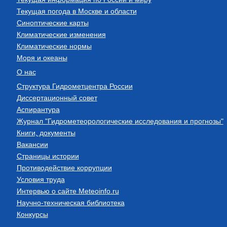
Текущая погода в Москве и области
Синоптические карты
Климатические изменения
Климатические нормы
Моря и океаны
О нас
Структура Гидрометцентра России
Диссертационный совет
Аспирантура
Журнал "Гидрометеорологические исследования и прогнозы"
Книги, документы
Вакансии
Страницы истории
Противодействие коррупции
Условия труда
Интервью о сайте Meteoinfo.ru
Научно-техническая библиотека
Конкурсы