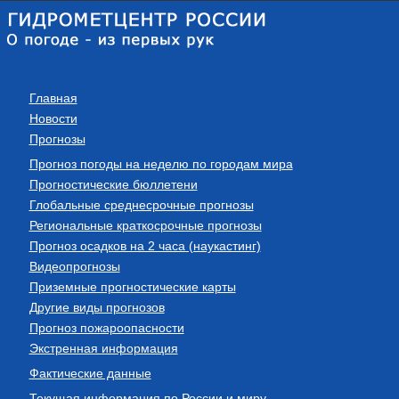
Главная
Новости
Прогнозы
Прогноз погоды на неделю по городам мира
Прогностические бюллетени
Глобальные среднесрочные прогнозы
Региональные краткосрочные прогнозы
Прогноз осадков на 2 часа (наукастинг)
Видеопрогнозы
Приземные прогностические карты
Другие виды прогнозов
Прогноз пожароопасности
Экстренная информация
Фактические данные
Текущая информация по России и миру