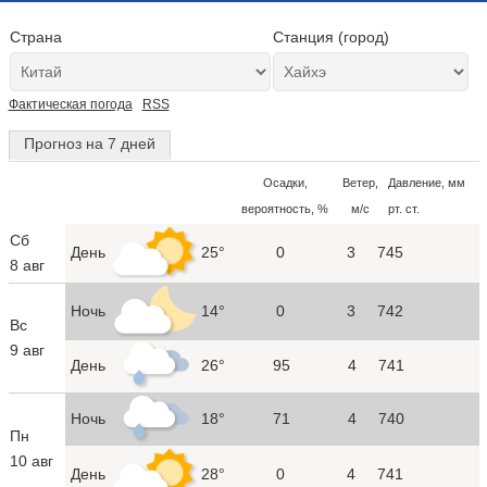
Страна
Станция (город)
Фактическая погода
RSS
Прогноз на 7 дней
Осадки,
Ветер,
Давление, мм
вероятность, %
м/с
рт. ст.
Сб
День
25°
0
3
745
8 авг
Ночь
14°
0
3
742
Вс
9 авг
День
26°
95
4
741
Ночь
18°
71
4
740
Пн
10 авг
День
28°
0
4
741