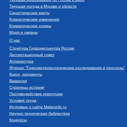
Текущая погода в Москве и области
Синоптические карты
Климатические изменения
Климатические нормы
Моря и океаны
О нас
Структура Гидрометцентра России
Диссертационный совет
Аспирантура
Журнал "Гидрометеорологические исследования и прогнозы"
Книги, документы
Вакансии
Страницы истории
Противодействие коррупции
Условия труда
Интервью о сайте Meteoinfo.ru
Научно-техническая библиотека
Конкурсы