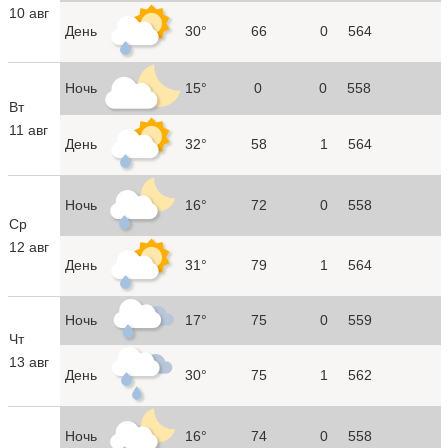
10 авг
День
30°
66
0
564
Ночь
15°
0
0
558
Вт
11 авг
День
32°
58
1
564
Ночь
16°
72
0
558
Ср
12 авг
День
31°
79
1
564
Ночь
17°
75
0
559
Чт
13 авг
День
30°
75
1
562
Ночь
16°
74
0
558