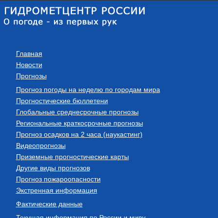
Главная
Новости
Прогнозы
Прогноз погоды на неделю по городам мира
Прогностические бюллетени
Глобальные среднесрочные прогнозы
Региональные краткосрочные прогнозы
Прогноз осадков на 2 часа (наукастинг)
Видеопрогнозы
Приземные прогностические карты
Другие виды прогнозов
Прогноз пожароопасности
Экстренная информация
Фактические данные
Текущая информация по России и миру