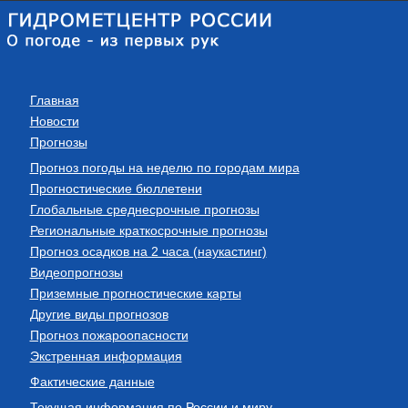
Главная
Новости
Прогнозы
Прогноз погоды на неделю по городам мира
Прогностические бюллетени
Глобальные среднесрочные прогнозы
Региональные краткосрочные прогнозы
Прогноз осадков на 2 часа (наукастинг)
Видеопрогнозы
Приземные прогностические карты
Другие виды прогнозов
Прогноз пожароопасности
Экстренная информация
Фактические данные
Текущая информация по России и миру