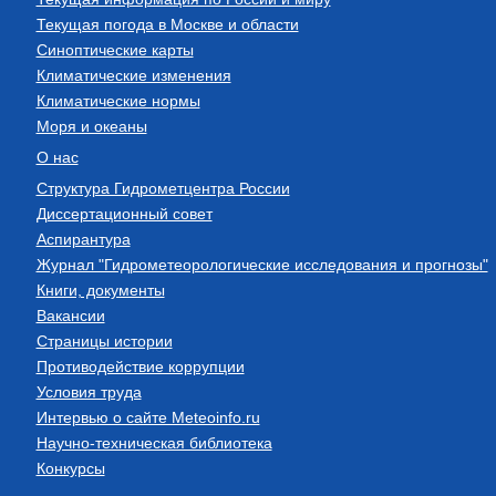
Текущая погода в Москве и области
Синоптические карты
Климатические изменения
Климатические нормы
Моря и океаны
О нас
Структура Гидрометцентра России
Диссертационный совет
Аспирантура
Журнал "Гидрометеорологические исследования и прогнозы"
Книги, документы
Вакансии
Страницы истории
Противодействие коррупции
Условия труда
Интервью о сайте Meteoinfo.ru
Научно-техническая библиотека
Конкурсы