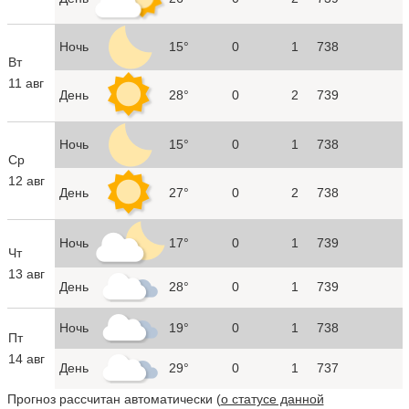
Ночь
15°
0
1
738
Вт
11 авг
День
28°
0
2
739
Ночь
15°
0
1
738
Ср
12 авг
День
27°
0
2
738
Ночь
17°
0
1
739
Чт
13 авг
День
28°
0
1
739
Ночь
19°
0
1
738
Пт
14 авг
День
29°
0
1
737
Прогноз рассчитан автоматически (
о статусе данной