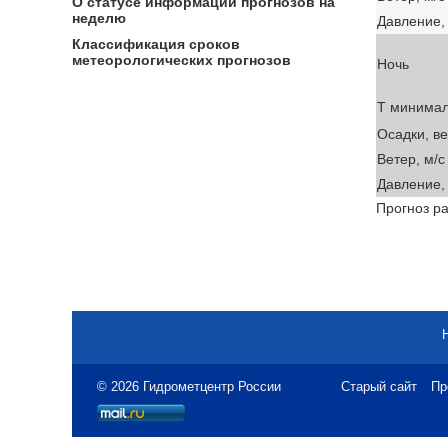
О статусе информации прогнозов на
неделю
Давление, 
Классификация сроков
метеорологических прогнозов
Ночь
T минима
Осадки, в
Ветер, м/с
Давление, 
Прогноз ра
© 2026 Гидрометцентр России
Старый сайт
Пр