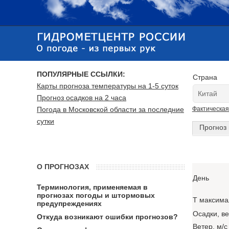
ПОПУЛЯРНЫЕ ССЫЛКИ:
Страна
Карты прогноза температуры на 1-5 суток
Прогноз осадков на 2 часа
Погода в Московской области за последние
Фактическая
сутки
Прогноз 
О ПРОГНОЗАХ
День
Терминология, применяемая в
прогнозах погоды и штормовых
T максима
предупреждениях
Осадки, в
Откуда возникают ошибки прогнозов?
Ветер, м/с