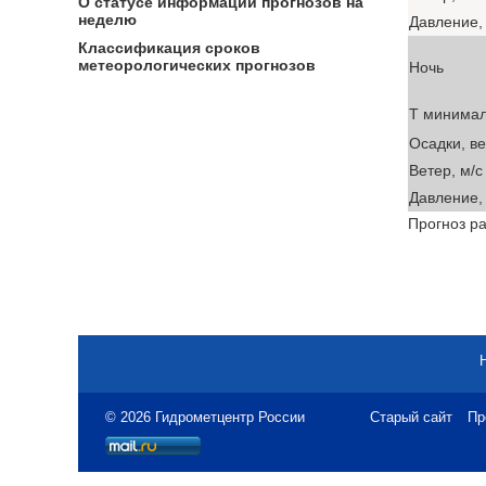
О статусе информации прогнозов на
неделю
Давление, 
Классификация сроков
метеорологических прогнозов
Ночь
T минима
Осадки, в
Ветер, м/с
Давление, 
Прогноз ра
© 2026 Гидрометцентр России
Старый сайт
Пр