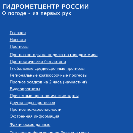
Главная
Новости
Прогнозы
Прогноз погоды на неделю по городам мира
Прогностические бюллетени
Глобальные среднесрочные прогнозы
Региональные краткосрочные прогнозы
Прогноз осадков на 2 часа (наукастинг)
Видеопрогнозы
Приземные прогностические карты
Другие виды прогнозов
Прогноз пожароопасности
Экстренная информация
Фактические данные
Текущая информация по России и миру