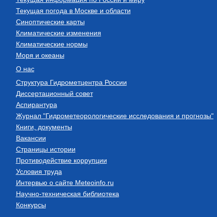
Текущая погода в Москве и области
Синоптические карты
Климатические изменения
Климатические нормы
Моря и океаны
О нас
Структура Гидрометцентра России
Диссертационный совет
Аспирантура
Журнал "Гидрометеорологические исследования и прогнозы"
Книги, документы
Вакансии
Страницы истории
Противодействие коррупции
Условия труда
Интервью о сайте Meteoinfo.ru
Научно-техническая библиотека
Конкурсы