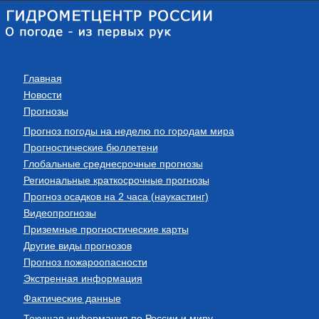
Главная
Новости
Прогнозы
Прогноз погоды на неделю по городам мира
Прогностические бюллетени
Глобальные среднесрочные прогнозы
Региональные краткосрочные прогнозы
Прогноз осадков на 2 часа (наукастинг)
Видеопрогнозы
Приземные прогностические карты
Другие виды прогнозов
Прогноз пожароопасности
Экстренная информация
Фактические данные
Текущая информация по России и миру