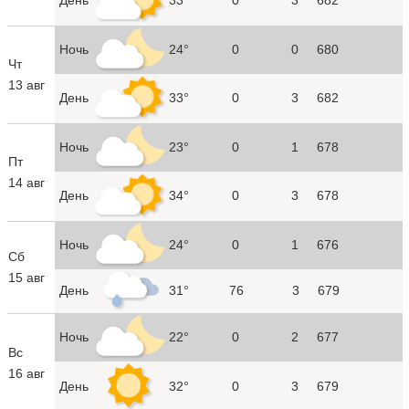
Ночь
24°
0
0
680
Чт
13 авг
День
33°
0
3
682
Ночь
23°
0
1
678
Пт
14 авг
День
34°
0
3
678
Ночь
24°
0
1
676
Сб
15 авг
День
31°
76
3
679
Ночь
22°
0
2
677
Вс
16 авг
День
32°
0
3
679