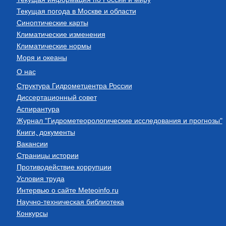
Текущая погода в Москве и области
Синоптические карты
Климатические изменения
Климатические нормы
Моря и океаны
О нас
Структура Гидрометцентра России
Диссертационный совет
Аспирантура
Журнал "Гидрометеорологические исследования и прогнозы"
Книги, документы
Вакансии
Страницы истории
Противодействие коррупции
Условия труда
Интервью о сайте Meteoinfo.ru
Научно-техническая библиотека
Конкурсы