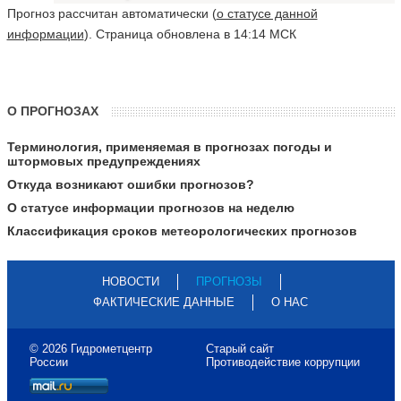
Прогноз рассчитан автоматически (
о статусе данной
информации
). Страница обновлена в 14:14 МСК
О ПРОГНОЗАХ
Терминология, применяемая в прогнозах погоды и
штормовых предупреждениях
Откуда возникают ошибки прогнозов?
О статусе информации прогнозов на неделю
Классификация сроков метеорологических прогнозов
НОВОСТИ
ПРОГНОЗЫ
ФАКТИЧЕСКИЕ ДАННЫЕ
О НАС
© 2026 Гидрометцентр
Старый сайт
России
Противодействие коррупции