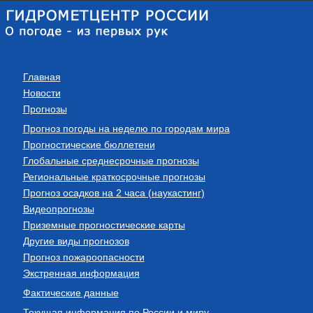
Главная
Новости
Прогнозы
Прогноз погоды на неделю по городам мира
Прогностические бюллетени
Глобальные среднесрочные прогнозы
Региональные краткосрочные прогнозы
Прогноз осадков на 2 часа (наукастинг)
Видеопрогнозы
Приземные прогностические карты
Другие виды прогнозов
Прогноз пожароопасности
Экстренная информация
Фактические данные
Текущая информация по России и миру