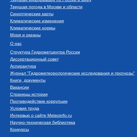
Текущая погода в Москве и области
Синоптические карты
Климатические изменения
Климатические нормы
Моря и океаны
О нас
Структура Гидрометцентра России
Диссертационный совет
Аспирантура
Журнал "Гидрометеорологические исследования и прогнозы"
Книги, документы
Вакансии
Страницы истории
Противодействие коррупции
Условия труда
Интервью о сайте Meteoinfo.ru
Научно-техническая библиотека
Конкурсы