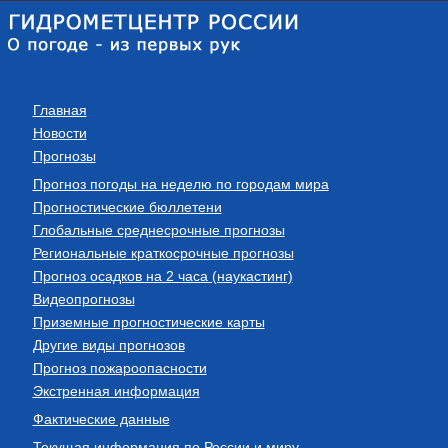
Главная
Новости
Прогнозы
Прогноз погоды на неделю по городам мира
Прогностические бюллетени
Глобальные среднесрочные прогнозы
Региональные краткосрочные прогнозы
Прогноз осадков на 2 часа (наукастинг)
Видеопрогнозы
Приземные прогностические карты
Другие виды прогнозов
Прогноз пожароопасности
Экстренная информация
Фактические данные
Текущая информация по России и миру