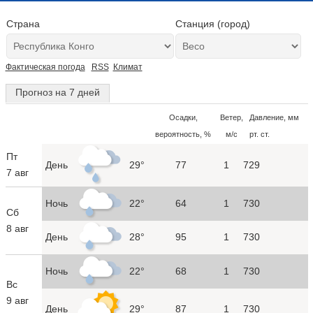
Страна
Станция (город)
Фактическая погода
RSS
Климат
Прогноз на 7 дней
Осадки,
Ветер,
Давление, мм
вероятность, %
м/с
рт. ст.
Пт
День
29°
77
1
729
7 авг
Ночь
22°
64
1
730
Сб
8 авг
День
28°
95
1
730
Ночь
22°
68
1
730
Вс
9 авг
День
29°
87
1
730