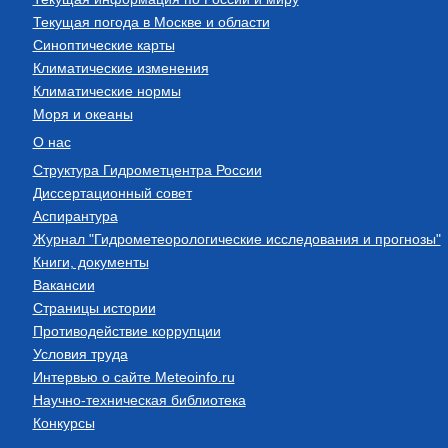
Текущая погода в Москве и области
Синоптические карты
Климатические изменения
Климатические нормы
Моря и океаны
О нас
Структура Гидрометцентра России
Диссертационный совет
Аспирантура
Журнал "Гидрометеорологические исследования и прогнозы"
Книги, документы
Вакансии
Страницы истории
Противодействие коррупции
Условия труда
Интервью о сайте Meteoinfo.ru
Научно-техническая библиотека
Конкурсы