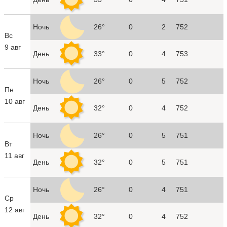
Ночь
26°
0
2
752
Вс
9 авг
День
33°
0
4
753
Ночь
26°
0
5
752
Пн
10 авг
День
32°
0
4
752
Ночь
26°
0
5
751
Вт
11 авг
День
32°
0
5
751
Ночь
26°
0
4
751
Ср
12 авг
День
32°
0
4
752