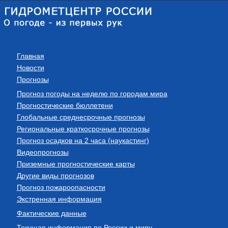
Главная
Новости
Прогнозы
Прогноз погоды на неделю по городам мира
Прогностические бюллетени
Глобальные среднесрочные прогнозы
Региональные краткосрочные прогнозы
Прогноз осадков на 2 часа (наукастинг)
Видеопрогнозы
Приземные прогностические карты
Другие виды прогнозов
Прогноз пожароопасности
Экстренная информация
Фактические данные
Текущая информация по России и миру