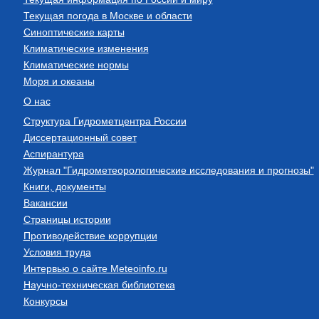
Текущая погода в Москве и области
Синоптические карты
Климатические изменения
Климатические нормы
Моря и океаны
О нас
Структура Гидрометцентра России
Диссертационный совет
Аспирантура
Журнал "Гидрометеорологические исследования и прогнозы"
Книги, документы
Вакансии
Страницы истории
Противодействие коррупции
Условия труда
Интервью о сайте Meteoinfo.ru
Научно-техническая библиотека
Конкурсы