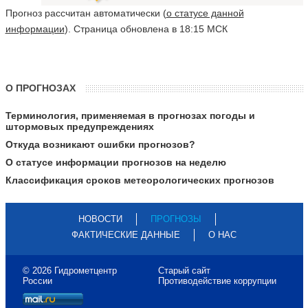
Прогноз рассчитан автоматически (
о статусе данной
информации
). Страница обновлена в 18:15 МСК
О ПРОГНОЗАХ
Терминология, применяемая в прогнозах погоды и
штормовых предупреждениях
Откуда возникают ошибки прогнозов?
О статусе информации прогнозов на неделю
Классификация сроков метеорологических прогнозов
НОВОСТИ
ПРОГНОЗЫ
ФАКТИЧЕСКИЕ ДАННЫЕ
О НАС
© 2026 Гидрометцентр
Старый сайт
России
Противодействие коррупции