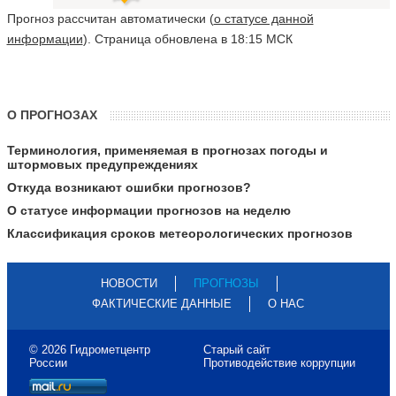
Прогноз рассчитан автоматически (
о статусе данной
информации
). Страница обновлена в 18:15 МСК
О ПРОГНОЗАХ
Терминология, применяемая в прогнозах погоды и
штормовых предупреждениях
Откуда возникают ошибки прогнозов?
О статусе информации прогнозов на неделю
Классификация сроков метеорологических прогнозов
НОВОСТИ
ПРОГНОЗЫ
ФАКТИЧЕСКИЕ ДАННЫЕ
О НАС
© 2026 Гидрометцентр
Старый сайт
России
Противодействие коррупции