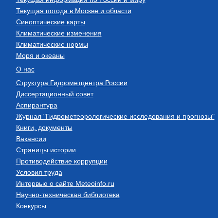
Текущая погода в Москве и области
Синоптические карты
Климатические изменения
Климатические нормы
Моря и океаны
О нас
Структура Гидрометцентра России
Диссертационный совет
Аспирантура
Журнал "Гидрометеорологические исследования и прогнозы"
Книги, документы
Вакансии
Страницы истории
Противодействие коррупции
Условия труда
Интервью о сайте Meteoinfo.ru
Научно-техническая библиотека
Конкурсы