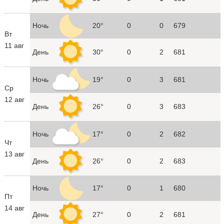
Ночь
20°
0
0
679
Вт
11 авг
День
30°
0
2
681
Ночь
19°
0
3
681
Ср
12 авг
День
26°
0
3
683
Ночь
17°
0
2
682
Чт
13 авг
День
26°
0
2
683
Ночь
17°
0
1
680
Пт
14 авг
День
27°
0
2
681