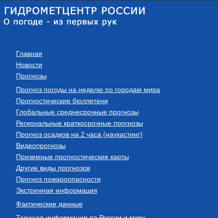
Главная
Новости
Прогнозы
Прогноз погоды на неделю по городам мира
Прогностические бюллетени
Глобальные среднесрочные прогнозы
Региональные краткосрочные прогнозы
Прогноз осадков на 2 часа (наукастинг)
Видеопрогнозы
Приземные прогностические карты
Другие виды прогнозов
Прогноз пожароопасности
Экстренная информация
Фактические данные
Текущая информация по России и миру