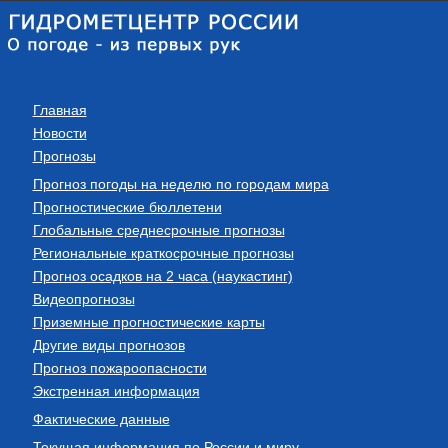
Главная
Новости
Прогнозы
Прогноз погоды на неделю по городам мира
Прогностические бюллетени
Глобальные среднесрочные прогнозы
Региональные краткосрочные прогнозы
Прогноз осадков на 2 часа (наукастинг)
Видеопрогнозы
Приземные прогностические карты
Другие виды прогнозов
Прогноз пожароопасности
Экстренная информация
Фактические данные
Текущая информация по России и миру