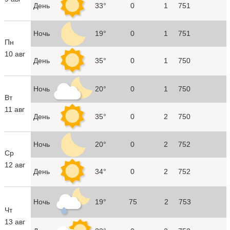
День
33°
0
1
751
Ночь
19°
0
1
751
Пн
10 авг
День
35°
0
1
750
Ночь
20°
0
1
750
Вт
11 авг
День
35°
0
2
750
Ночь
20°
0
2
752
Ср
12 авг
День
34°
0
2
752
Ночь
19°
75
2
753
Чт
13 авг