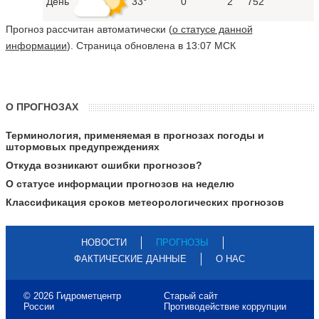
День
33°
0
2
752
Прогноз рассчитан автоматически (
о статусе данной
информации
). Страница обновлена в 13:07 МСК
О ПРОГНОЗАХ
Терминология, применяемая в прогнозах погоды и
штормовых предупреждениях
Откуда возникают ошибки прогнозов?
О статусе информации прогнозов на неделю
Классификация сроков метеорологических прогнозов
НОВОСТИ
ПРОГНОЗЫ
ФАКТИЧЕСКИЕ ДАННЫЕ
О НАС
© 2026 Гидрометцентр
Старый сайт
России
Противодействие коррупции