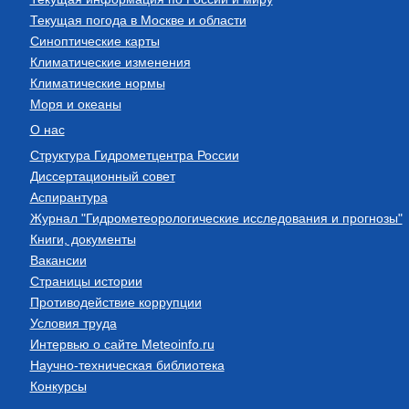
Текущая погода в Москве и области
Синоптические карты
Климатические изменения
Климатические нормы
Моря и океаны
О нас
Структура Гидрометцентра России
Диссертационный совет
Аспирантура
Журнал "Гидрометеорологические исследования и прогнозы"
Книги, документы
Вакансии
Страницы истории
Противодействие коррупции
Условия труда
Интервью о сайте Meteoinfo.ru
Научно-техническая библиотека
Конкурсы