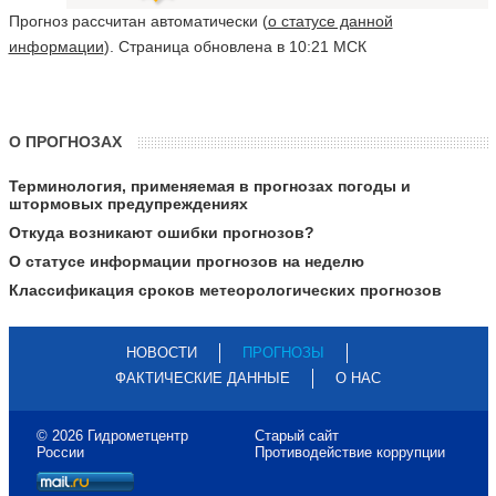
Прогноз рассчитан автоматически (
о статусе данной
информации
). Страница обновлена в 10:21 МСК
О ПРОГНОЗАХ
Терминология, применяемая в прогнозах погоды и
штормовых предупреждениях
Откуда возникают ошибки прогнозов?
О статусе информации прогнозов на неделю
Классификация сроков метеорологических прогнозов
НОВОСТИ
ПРОГНОЗЫ
ФАКТИЧЕСКИЕ ДАННЫЕ
О НАС
© 2026 Гидрометцентр
Старый сайт
России
Противодействие коррупции