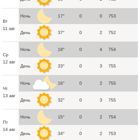
Ночь
17°
0
0
753
Вт
11 авг
День
37°
0
2
752
Ночь
18°
0
4
754
Ср
12 авг
День
33°
0
3
755
Ночь
16°
0
2
755
Чт
13 авг
День
32°
0
3
755
Ночь
15°
0
2
754
Пт
14 авг
День
34°
0
2
753