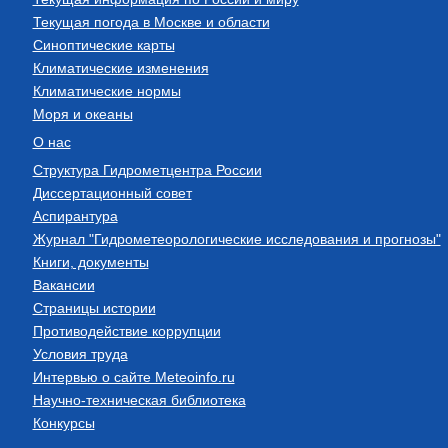
Текущая погода в Москве и области
Синоптические карты
Климатические изменения
Климатические нормы
Моря и океаны
О нас
Структура Гидрометцентра России
Диссертационный совет
Аспирантура
Журнал "Гидрометеорологические исследования и прогнозы"
Книги, документы
Вакансии
Страницы истории
Противодействие коррупции
Условия труда
Интервью о сайте Meteoinfo.ru
Научно-техническая библиотека
Конкурсы