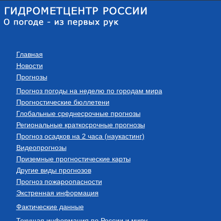
Главная
Новости
Прогнозы
Прогноз погоды на неделю по городам мира
Прогностические бюллетени
Глобальные среднесрочные прогнозы
Региональные краткосрочные прогнозы
Прогноз осадков на 2 часа (наукастинг)
Видеопрогнозы
Приземные прогностические карты
Другие виды прогнозов
Прогноз пожароопасности
Экстренная информация
Фактические данные
Текущая информация по России и миру