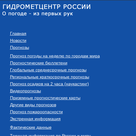
Главная
Новости
Прогнозы
Прогноз погоды на неделю по городам мира
Прогностические бюллетени
Глобальные среднесрочные прогнозы
Региональные краткосрочные прогнозы
Прогноз осадков на 2 часа (наукастинг)
Видеопрогнозы
Приземные прогностические карты
Другие виды прогнозов
Прогноз пожароопасности
Экстренная информация
Фактические данные
Текущая информация по России и миру