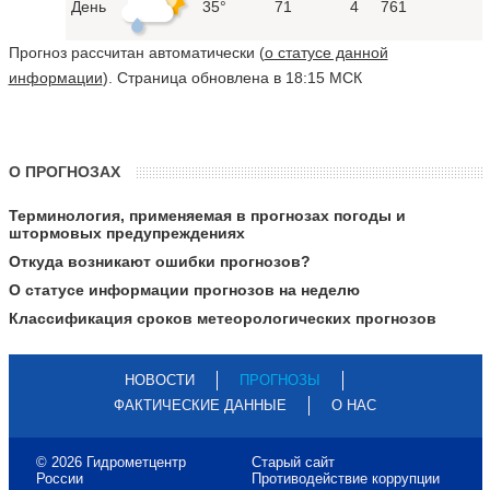
День
35°
71
4
761
Прогноз рассчитан автоматически (
о статусе данной
информации
). Страница обновлена в 18:15 МСК
О ПРОГНОЗАХ
Терминология, применяемая в прогнозах погоды и
штормовых предупреждениях
Откуда возникают ошибки прогнозов?
О статусе информации прогнозов на неделю
Классификация сроков метеорологических прогнозов
НОВОСТИ
ПРОГНОЗЫ
ФАКТИЧЕСКИЕ ДАННЫЕ
О НАС
© 2026 Гидрометцентр
Старый сайт
России
Противодействие коррупции