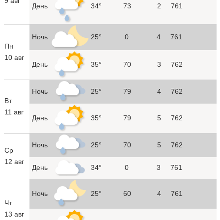
9 авг
День
34°
73
2
761
Ночь
25°
0
4
761
Пн
10 авг
День
35°
70
3
762
Ночь
25°
79
4
762
Вт
11 авг
День
35°
79
5
762
Ночь
25°
70
5
762
Ср
12 авг
День
34°
0
3
761
Ночь
25°
60
4
761
Чт
13 авг