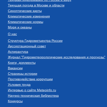
Текущая погода в Москве и области
Синоптические карты
Климатические изменения
Климатические нормы
Моря и океаны
О нас
Структура Гидрометцентра России
Диссертационный совет
Аспирантура
Журнал "Гидрометеорологические исследования и прогнозы"
Книги, документы
Вакансии
Страницы истории
Противодействие коррупции
Условия труда
Интервью о сайте Meteoinfo.ru
Научно-техническая библиотека
Конкурсы