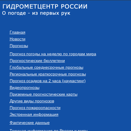
Главная
Новости
Прогнозы
Прогноз погоды на неделю по городам мира
Прогностические бюллетени
Глобальные среднесрочные прогнозы
Региональные краткосрочные прогнозы
Прогноз осадков на 2 часа (наукастинг)
Видеопрогнозы
Приземные прогностические карты
Другие виды прогнозов
Прогноз пожароопасности
Экстренная информация
Фактические данные
Текущая информация по России и миру