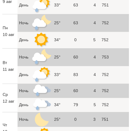
9 авг
День
33°
63
4
751
Ночь
25°
63
4
752
Пн
10 авг
День
34°
0
5
752
Ночь
25°
60
4
753
Вт
11 авг
День
33°
83
4
752
Ночь
25°
60
4
752
Ср
12 авг
День
34°
79
5
752
Ночь
25°
0
3
751
Чт