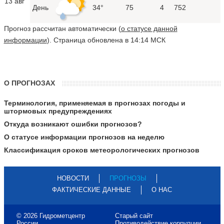
13 авг
День
34°
75
4
752
Прогноз рассчитан автоматически (
о статусе данной
информации
). Страница обновлена в 14:14 МСК
О ПРОГНОЗАХ
Терминология, применяемая в прогнозах погоды и
штормовых предупреждениях
Откуда возникают ошибки прогнозов?
О статусе информации прогнозов на неделю
Классификация сроков метеорологических прогнозов
НОВОСТИ
ПРОГНОЗЫ
ФАКТИЧЕСКИЕ ДАННЫЕ
О НАС
© 2026 Гидрометцентр
Старый сайт
России
Противодействие коррупции