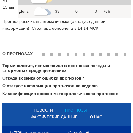
Чт
13 авг
День
33°
0
3
756
Прогноз рассчитан автоматически (
о статусе данной
информации
). Страница обновлена в 14:14 МСК
О ПРОГНОЗАХ
Терминология, применяемая в прогнозах погоды и
штормовых предупреждениях
Откуда возникают ошибки прогнозов?
О статусе информации прогнозов на неделю
Классификация сроков метеорологических прогнозов
НОВОСТИ
ПРОГНОЗЫ
ФАКТИЧЕСКИЕ ДАННЫЕ
О НАС
© 2026 Гидрометцентр
Старый сайт