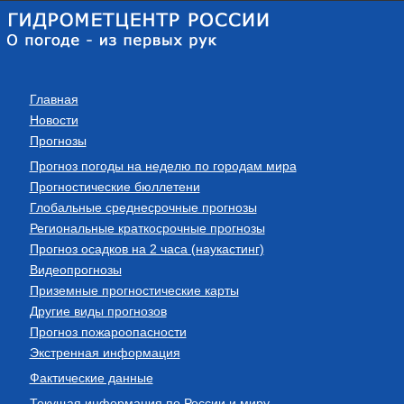
Главная
Новости
Прогнозы
Прогноз погоды на неделю по городам мира
Прогностические бюллетени
Глобальные среднесрочные прогнозы
Региональные краткосрочные прогнозы
Прогноз осадков на 2 часа (наукастинг)
Видеопрогнозы
Приземные прогностические карты
Другие виды прогнозов
Прогноз пожароопасности
Экстренная информация
Фактические данные
Текущая информация по России и миру