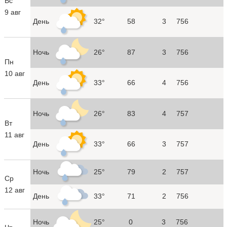
Вс
9 авг
День
32°
58
3
756
Ночь
26°
87
3
756
Пн
10 авг
День
33°
66
4
756
Ночь
26°
83
4
757
Вт
11 авг
День
33°
66
3
757
Ночь
25°
79
2
757
Ср
12 авг
День
33°
71
2
756
Ночь
25°
0
3
756