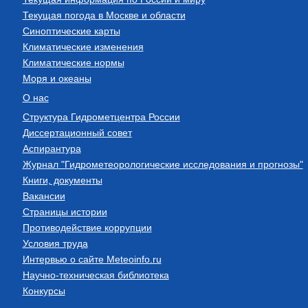
Текущая погода в Москве и области
Синоптические карты
Климатические изменения
Климатические нормы
Моря и океаны
О нас
Структура Гидрометцентра России
Диссертационный совет
Аспирантура
Журнал "Гидрометеорологические исследования и прогнозы"
Книги, документы
Вакансии
Страницы истории
Противодействие коррупции
Условия труда
Интервью о сайте Meteoinfo.ru
Научно-техническая библиотека
Конкурсы