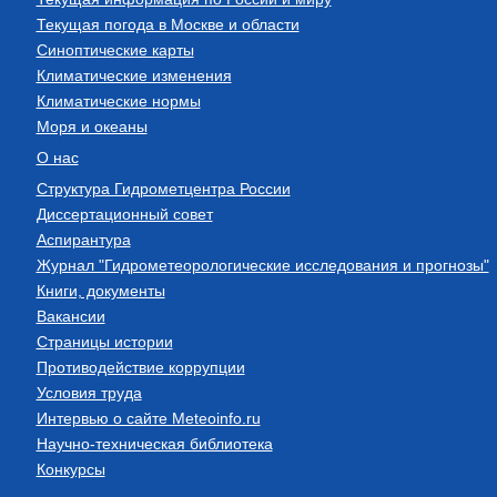
Текущая погода в Москве и области
Синоптические карты
Климатические изменения
Климатические нормы
Моря и океаны
О нас
Структура Гидрометцентра России
Диссертационный совет
Аспирантура
Журнал "Гидрометеорологические исследования и прогнозы"
Книги, документы
Вакансии
Страницы истории
Противодействие коррупции
Условия труда
Интервью о сайте Meteoinfo.ru
Научно-техническая библиотека
Конкурсы