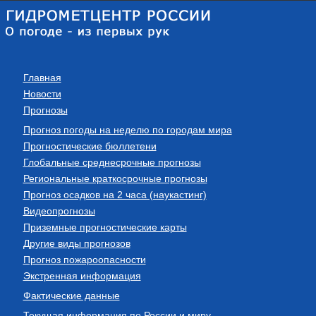
Главная
Новости
Прогнозы
Прогноз погоды на неделю по городам мира
Прогностические бюллетени
Глобальные среднесрочные прогнозы
Региональные краткосрочные прогнозы
Прогноз осадков на 2 часа (наукастинг)
Видеопрогнозы
Приземные прогностические карты
Другие виды прогнозов
Прогноз пожароопасности
Экстренная информация
Фактические данные
Текущая информация по России и миру