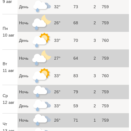
9 авг
День
32°
73
2
759
Ночь
26°
68
2
759
Пн
10 авг
День
33°
70
3
760
Ночь
27°
64
2
759
Вт
11 авг
День
33°
83
3
760
Ночь
26°
79
2
759
Ср
12 авг
День
33°
59
2
759
Ночь
26°
71
1
759
Чт
13 авг