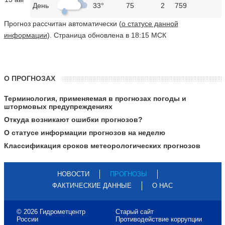
День
33°
75
2
759
Прогноз рассчитан автоматически (
о статусе данной
информации
). Страница обновлена в 18:15 МСК
О ПРОГНОЗАХ
Терминология, применяемая в прогнозах погоды и
штормовых предупреждениях
Откуда возникают ошибки прогнозов?
О статусе информации прогнозов на неделю
Классификация сроков метеорологических прогнозов
НОВОСТИ
ПРОГНОЗЫ
ФАКТИЧЕСКИЕ ДАННЫЕ
О НАС
© 2026 Гидрометцентр
Старый сайт
России
Противодействие коррупции