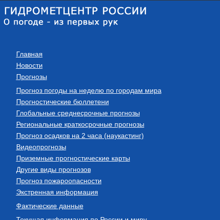
Главная
Новости
Прогнозы
Прогноз погоды на неделю по городам мира
Прогностические бюллетени
Глобальные среднесрочные прогнозы
Региональные краткосрочные прогнозы
Прогноз осадков на 2 часа (наукастинг)
Видеопрогнозы
Приземные прогностические карты
Другие виды прогнозов
Прогноз пожароопасности
Экстренная информация
Фактические данные
Текущая информация по России и миру