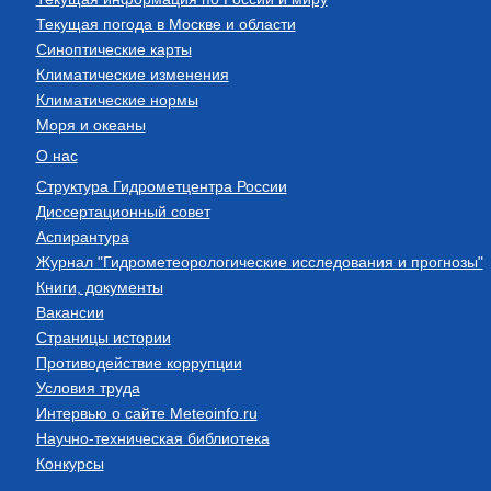
Текущая погода в Москве и области
Синоптические карты
Климатические изменения
Климатические нормы
Моря и океаны
О нас
Структура Гидрометцентра России
Диссертационный совет
Аспирантура
Журнал "Гидрометеорологические исследования и прогнозы"
Книги, документы
Вакансии
Страницы истории
Противодействие коррупции
Условия труда
Интервью о сайте Meteoinfo.ru
Научно-техническая библиотека
Конкурсы