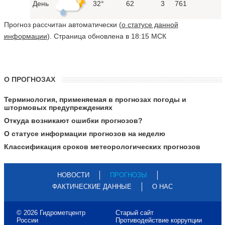
День
32°
62
3
761
Прогноз рассчитан автоматически (
о статусе данной
информации
). Страница обновлена в 18:15 МСК
О ПРОГНОЗАХ
Терминология, применяемая в прогнозах погоды и
штормовых предупреждениях
Откуда возникают ошибки прогнозов?
О статусе информации прогнозов на неделю
Классификация сроков метеорологических прогнозов
НОВОСТИ
ПРОГНОЗЫ
ФАКТИЧЕСКИЕ ДАННЫЕ
О НАС
© 2026 Гидрометцентр
Старый сайт
России
Противодействие коррупции