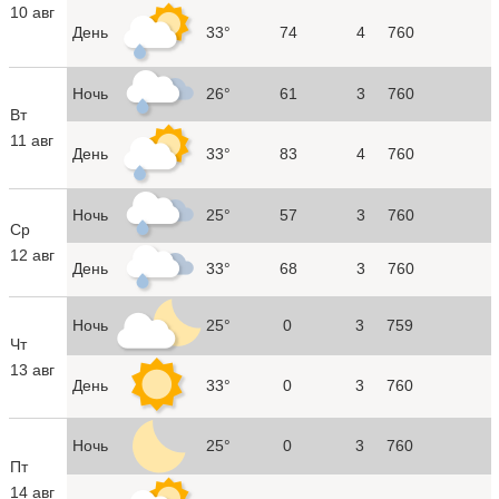
10 авг
День
33°
74
4
760
Ночь
26°
61
3
760
Вт
11 авг
День
33°
83
4
760
Ночь
25°
57
3
760
Ср
12 авг
День
33°
68
3
760
Ночь
25°
0
3
759
Чт
13 авг
День
33°
0
3
760
Ночь
25°
0
3
760
Пт
14 авг