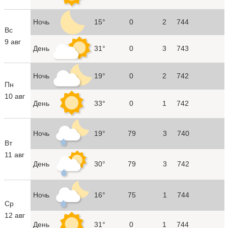
Ночь
15°
0
2
744
Вс
9 авг
День
31°
0
3
743
Ночь
19°
0
2
742
Пн
10 авг
День
33°
0
1
742
Ночь
19°
79
3
740
Вт
11 авг
День
30°
79
3
742
Ночь
16°
75
1
744
Ср
12 авг
День
31°
0
1
744