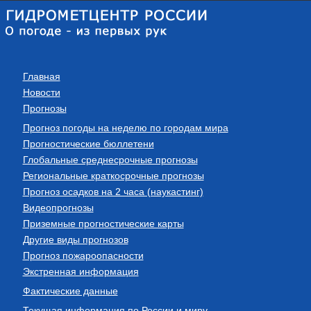
Главная
Новости
Прогнозы
Прогноз погоды на неделю по городам мира
Прогностические бюллетени
Глобальные среднесрочные прогнозы
Региональные краткосрочные прогнозы
Прогноз осадков на 2 часа (наукастинг)
Видеопрогнозы
Приземные прогностические карты
Другие виды прогнозов
Прогноз пожароопасности
Экстренная информация
Фактические данные
Текущая информация по России и миру