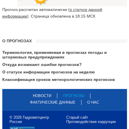
Прогноз рассчитан автоматически (
о статусе данной
информации
). Страница обновлена в 18:15 МСК
О ПРОГНОЗАХ
Терминология, применяемая в прогнозах погоды и
штормовых предупреждениях
Откуда возникают ошибки прогнозов?
О статусе информации прогнозов на неделю
Классификация сроков метеорологических прогнозов
НОВОСТИ
ПРОГНОЗЫ
ФАКТИЧЕСКИЕ ДАННЫЕ
О НАС
© 2026 Гидрометцентр
Старый сайт
России
Противодействие коррупции