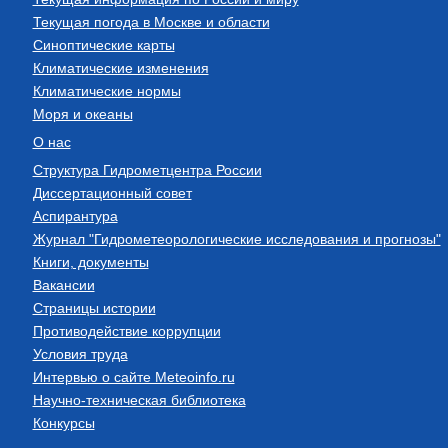
Текущая погода в Москве и области
Синоптические карты
Климатические изменения
Климатические нормы
Моря и океаны
О нас
Структура Гидрометцентра России
Диссертационный совет
Аспирантура
Журнал "Гидрометеорологические исследования и прогнозы"
Книги, документы
Вакансии
Страницы истории
Противодействие коррупции
Условия труда
Интервью о сайте Meteoinfo.ru
Научно-техническая библиотека
Конкурсы