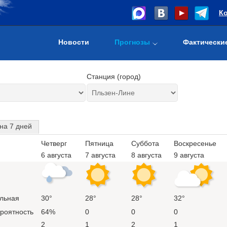
К
Новости
Прогнозы
Фактически
Станция (город)
на 7 дней
Четверг
Пятница
Суббота
Воскресенье
6 августа
7 августа
8 августа
9 августа
льная
30°
28°
28°
32°
ероятность
64%
0
0
0
2
1
2
1