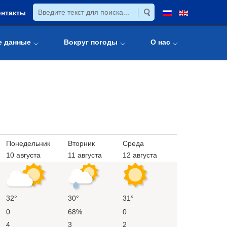
онтакты
е данные
Вокруг погоды
О нас
Понедельник
Вторник
Среда
10 августа
11 августа
12 августа
32°
30°
31°
0
68%
0
4
3
2