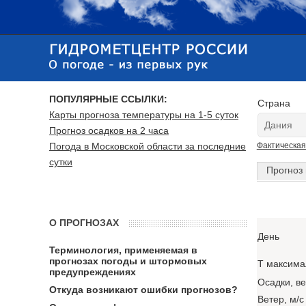
ПОПУЛЯРНЫЕ ССЫЛКИ:
Страна
Карты прогноза температуры на 1-5 суток
Прогноз осадков на 2 часа
Погода в Московской области за последние
Фактическая
сутки
Прогноз 
О ПРОГНОЗАХ
День
Терминология, применяемая в
прогнозах погоды и штормовых
T максима
предупреждениях
Осадки, в
Откуда возникают ошибки прогнозов?
Ветер, м/с