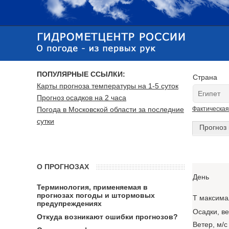
ПОПУЛЯРНЫЕ ССЫЛКИ:
Страна
Карты прогноза температуры на 1-5 суток
Прогноз осадков на 2 часа
Погода в Московской области за последние
Фактическая
сутки
Прогноз 
О ПРОГНОЗАХ
День
Терминология, применяемая в
прогнозах погоды и штормовых
T максима
предупреждениях
Осадки, в
Откуда возникают ошибки прогнозов?
Ветер, м/с