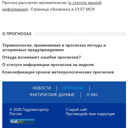
Прогноз рассчитан автоматически (
о статусе данной
информации
). Страница обновлена в 13:07 МСК
О ПРОГНОЗАХ
Терминология, применяемая в прогнозах погоды и
штормовых предупреждениях
Откуда возникают ошибки прогнозов?
О статусе информации прогнозов на неделю
Классификация сроков метеорологических прогнозов
НОВОСТИ
ПРОГНОЗЫ
ФАКТИЧЕСКИЕ ДАННЫЕ
О НАС
© 2026 Гидрометцентр
Старый сайт
России
Противодействие коррупции