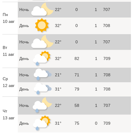
Ночь
22°
0
1
707
Пн
10 авг
День
32°
0
1
708
Ночь
22°
0
1
707
Вт
11 авг
День
32°
82
1
709
Ночь
21°
71
1
708
Ср
12 авг
День
31°
79
1
708
Ночь
22°
58
1
707
Чт
13 авг
День
31°
75
0
709