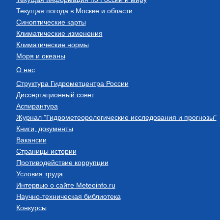
Текущая погода в Москве и области
Синоптические карты
Климатические изменения
Климатические нормы
Моря и океаны
О нас
Структура Гидрометцентра России
Диссертационный совет
Аспирантура
Журнал "Гидрометеорологические исследования и прогнозы"
Книги, документы
Вакансии
Страницы истории
Противодействие коррупции
Условия труда
Интервью о сайте Meteoinfo.ru
Научно-техническая библиотека
Конкурсы