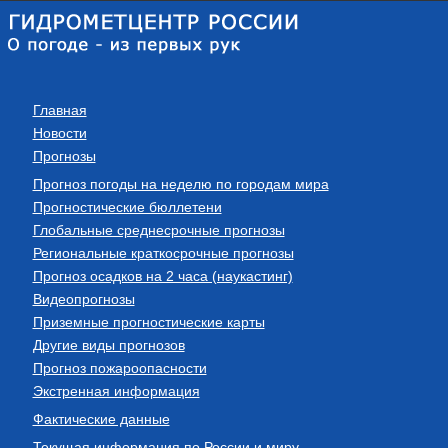
Главная
Новости
Прогнозы
Прогноз погоды на неделю по городам мира
Прогностические бюллетени
Глобальные среднесрочные прогнозы
Региональные краткосрочные прогнозы
Прогноз осадков на 2 часа (наукастинг)
Видеопрогнозы
Приземные прогностические карты
Другие виды прогнозов
Прогноз пожароопасности
Экстренная информация
Фактические данные
Текущая информация по России и миру