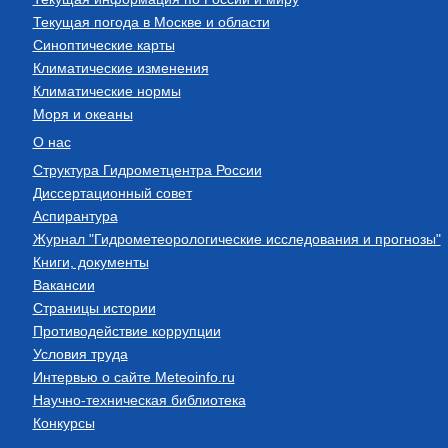
Текущая погода в Москве и области
Синоптические карты
Климатические изменения
Климатические нормы
Моря и океаны
О нас
Структура Гидрометцентра России
Диссертационный совет
Аспирантура
Журнал "Гидрометеорологические исследования и прогнозы"
Книги, документы
Вакансии
Страницы истории
Противодействие коррупции
Условия труда
Интервью о сайте Meteoinfo.ru
Научно-техническая библиотека
Конкурсы