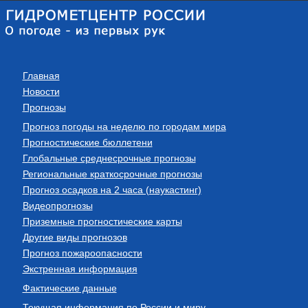
Главная
Новости
Прогнозы
Прогноз погоды на неделю по городам мира
Прогностические бюллетени
Глобальные среднесрочные прогнозы
Региональные краткосрочные прогнозы
Прогноз осадков на 2 часа (наукастинг)
Видеопрогнозы
Приземные прогностические карты
Другие виды прогнозов
Прогноз пожароопасности
Экстренная информация
Фактические данные
Текущая информация по России и миру