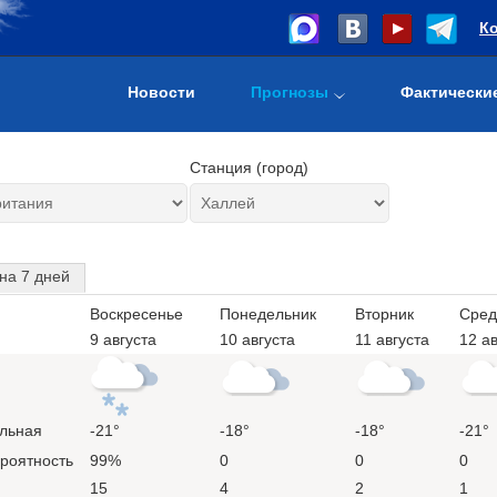
К
Новости
Прогнозы
Фактически
Станция (город)
на 7 дней
Воскресенье
Понедельник
Вторник
Сред
9 августа
10 августа
11 августа
12 ав
льная
-21°
-18°
-18°
-21°
ероятность
99%
0
0
0
15
4
2
1