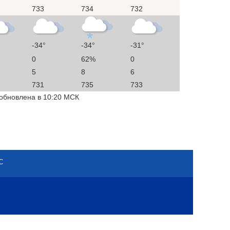
733
734
732
-34°
-34°
-31°
0
62%
0
5
8
6
731
735
733
 обновлена в 10:20 МСК
С