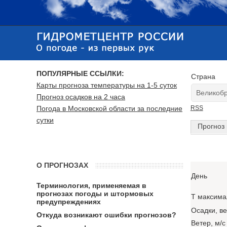
ПОПУЛЯРНЫЕ ССЫЛКИ:
Страна
Карты прогноза температуры на 1-5 суток
Прогноз осадков на 2 часа
Погода в Московской области за последние
RSS
сутки
Прогноз 
О ПРОГНОЗАХ
День
Терминология, применяемая в
прогнозах погоды и штормовых
T максима
предупреждениях
Осадки, в
Откуда возникают ошибки прогнозов?
Ветер, м/с