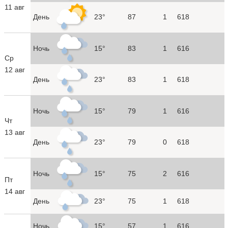
11 авг
День
23°
87
1
618
Ночь
15°
83
1
616
Ср
12 авг
День
23°
83
1
618
Ночь
15°
79
1
616
Чт
13 авг
День
23°
79
0
618
Ночь
15°
75
2
616
Пт
14 авг
День
23°
75
1
618
Ночь
15°
57
1
616