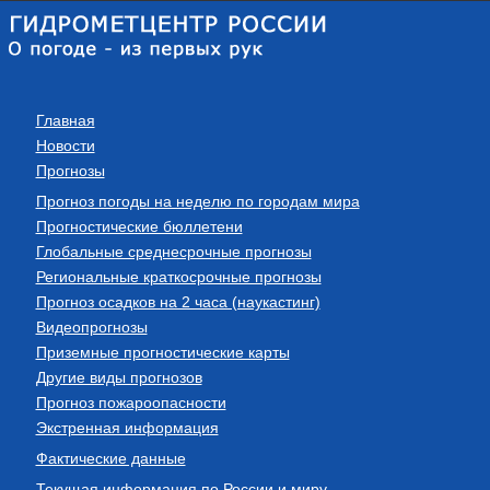
Главная
Новости
Прогнозы
Прогноз погоды на неделю по городам мира
Прогностические бюллетени
Глобальные среднесрочные прогнозы
Региональные краткосрочные прогнозы
Прогноз осадков на 2 часа (наукастинг)
Видеопрогнозы
Приземные прогностические карты
Другие виды прогнозов
Прогноз пожароопасности
Экстренная информация
Фактические данные
Текущая информация по России и миру