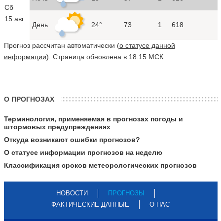
Сб
15 авг
День
24°
73
1
618
Прогноз рассчитан автоматически (
о статусе данной
информации
). Страница обновлена в 18:15 МСК
О ПРОГНОЗАХ
Терминология, применяемая в прогнозах погоды и
штормовых предупреждениях
Откуда возникают ошибки прогнозов?
О статусе информации прогнозов на неделю
Классификация сроков метеорологических прогнозов
НОВОСТИ
ПРОГНОЗЫ
ФАКТИЧЕСКИЕ ДАННЫЕ
О НАС