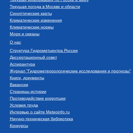
Текущая погода в Москве и области
Синоптические карты
Климатические изменения
Климатические нормы
Моря и океаны
О нас
Структура Гидрометцентра России
Диссертационный совет
Аспирантура
Журнал "Гидрометеорологические исследования и прогнозы"
Книги, документы
Вакансии
Страницы истории
Противодействие коррупции
Условия труда
Интервью о сайте Meteoinfo.ru
Научно-техническая библиотека
Конкурсы